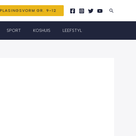
Search
PLASINGSVORM GR. 9-12
SPORT
KOSHUIS
LEEFSTYL