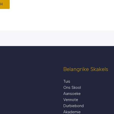
Belangrike Skakels
Tuis
Ons Skool
Aansoeke
Vennote
Durbiebond
Akademie