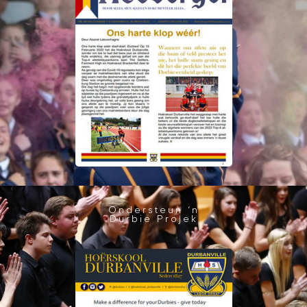
Ondersteun ‘n
Durbie Projek