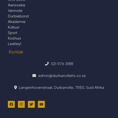
Aansoeke
Vennote
Durbiebond
Akademie
Kultuur
Sport
Koshuis
Leefstyl
Kontak
021 976 3188
admin@durbanvillehs.co.za
Langenhovenstraat, Durbanville, 7550, Suid Afrika