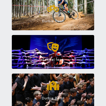
Durbie Dash
Toneel fees
Durbie Bond