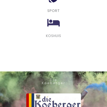
SPORT
KOSHUIS
Die
Koeberger