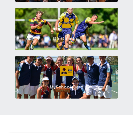
D6 Connect
MySchool Card