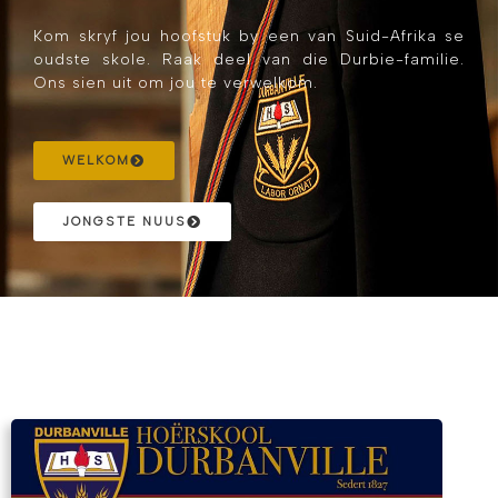
Kom skryf jou hoofstuk by een van Suid-Afrika se
oudste skole. Raak deel van die Durbie-familie.
Ons sien uit om jou te verwelkom.
WELKOM
JONGSTE NUUS