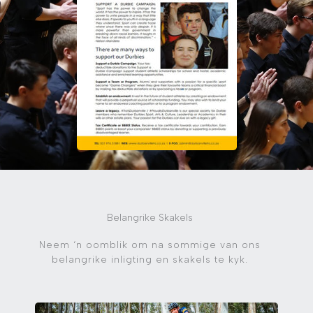
Belangrike Skakels
Neem ‘n oomblik om na sommige van ons
belangrike inligting en skakels te kyk.