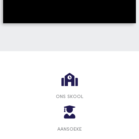
ONS SKOOL
AANSOEKE