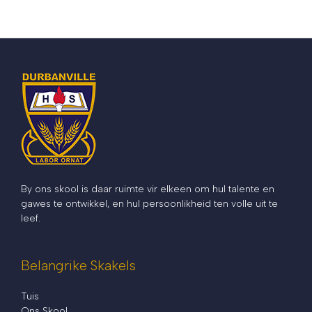
By ons skool is daar ruimte vir elkeen om hul talente en
gawes te ontwikkel, en hul persoonlikheid ten volle uit te
leef.
Belangrike Skakels
Tuis
Ons Skool