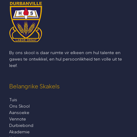
By ons skool is daar ruimte vir elkeen om hul talente en
gawes te ontwikkel, en hul persoonlikheid ten volle uit te
leef.
Belangrike Skakels
Tuis
Ons Skool
Aansoeke
Vennote
Durbiebond
Akademie