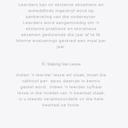
Leerders kan vir eksterne eksamens en
eisteddfods ingeskryf word op
aanbeveling van die onderwyser.
Leerders word aangemoedig om ‘n
eksterne praktiese en teoretiese
eksamen gedurende die jaar af te lê.
Interne evaluerings geskied een maal per
jaar.
10. Staking Van Lesse
Indien ‘n leerder lesse wil staak, moet die
vakhoof per epos daarvan in kennis
gestel word.
Indien ‘n leerder sy/haar
lesse in die middel van ‘n kwartaal staak,
is u steeds verantwoordelik vir die hele
kwartaal se fooie.