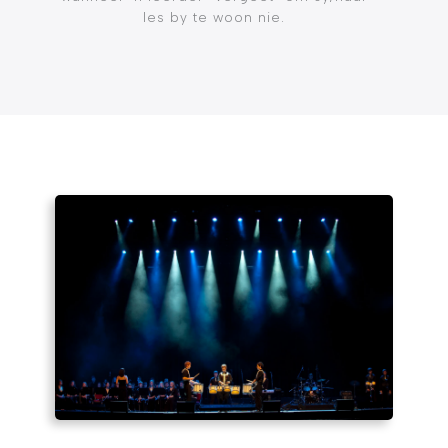
les by te woon nie.