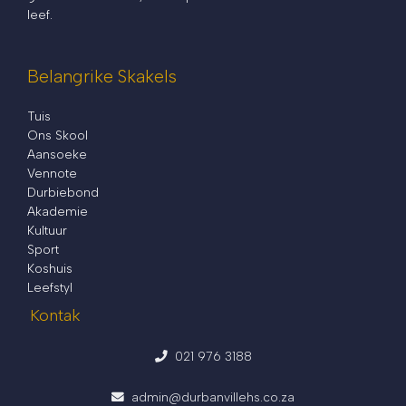
leef.
Belangrike Skakels
Tuis
Ons Skool
Aansoeke
Vennote
Durbiebond
Akademie
Kultuur
Sport
Koshuis
Leefstyl
Kontak
021 976 3188
admin@durbanvillehs.co.za