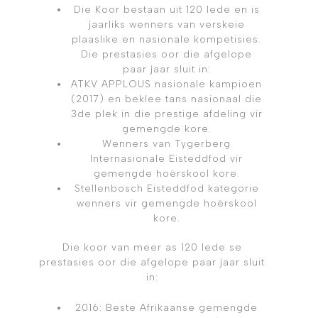
Die Koor bestaan uit 120 lede en is
jaarliks wenners van verskeie
plaaslike en nasionale kompetisies.
Die prestasies oor die afgelope
paar jaar sluit in:
ATKV APPLOUS nasionale kampioen
(2017) en beklee tans nasionaal die
3de plek in die prestige afdeling vir
gemengde kore.
Wenners van Tygerberg
Internasionale Eisteddfod vir
gemengde hoërskool kore.
Stellenbosch Eisteddfod kategorie
wenners vir gemengde hoërskool
kore.
Die koor van meer as 120 lede se
prestasies oor die afgelope paar jaar sluit
in:
2016: Beste Afrikaanse gemengde