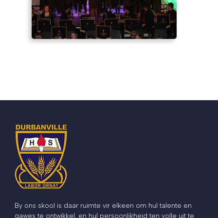
By ons skool is daar ruimte vir elkeen om hul talente en
gawes te ontwikkel, en hul persoonlikheid ten volle uit te