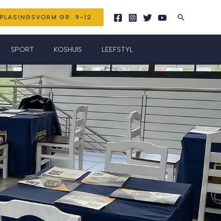
Search
PLASINGSVORM GR. 9-12
SPORT
KOSHUIS
LEEFSTYL