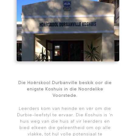
Die Hoërskool Durbanville beskik oor die
enigste Koshuis in die Noordelike
Voorstede.
Leerders kom van heinde en vêr om die
Durbie-leefstyl te ervaar. Die Koshuis is ‘n
huis weg van die huis af vir leerders en
bied elkeen die geleentheid om op alle
vlakke, tot hul volle potensiaal te