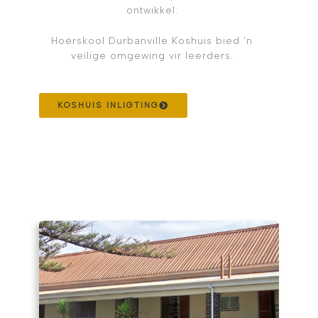
ontwikkel.
Hoërskool Durbanville Koshuis bied ‘n
veilige omgewing vir leerders.
KOSHUIS INLIGTING