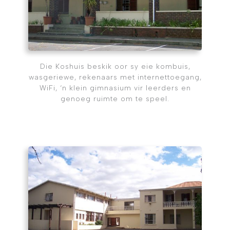
Die Koshuis beskik oor sy eie kombuis,
wasgeriewe, rekenaars met internettoegang,
WiFi, ‘n klein gimnasium vir leerders en
genoeg ruimte om te speel.