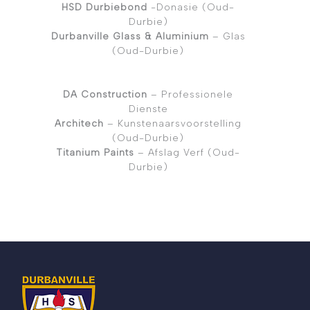
HSD Durbiebond
-Donasie (Oud-
Durbie)
Durbanville Glass & Aluminium
– Glas
(Oud-Durbie)
DA Construction
– Professionele
Dienste
Architech
– Kunstenaarsvoorstelling
(Oud-Durbie)
Titanium Paints
– Afslag Verf (Oud-
Durbie)