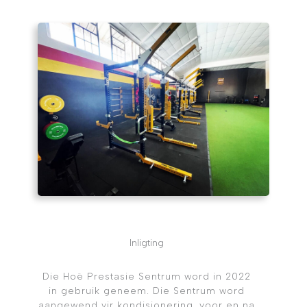
Inligting
Die Hoë Prestasie Sentrum word in 2022
in gebruik geneem. Die Sentrum word
aangewend vir kondisionering, voor en na