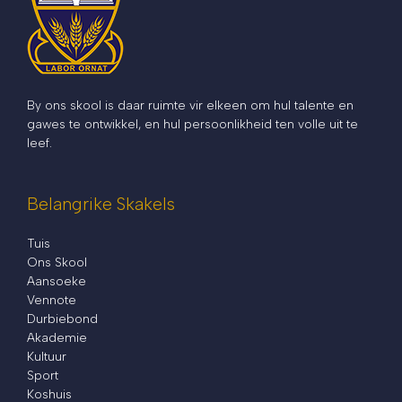
By ons skool is daar ruimte vir elkeen om hul talente en
gawes te ontwikkel, en hul persoonlikheid ten volle uit te
leef.
Belangrike Skakels
Tuis
Ons Skool
Aansoeke
Vennote
Durbiebond
Akademie
Kultuur
Sport
Koshuis