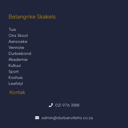
Belangrike Skakels
Tuis
Ons Skool
Aansoeke
Vennote
Durbiebond
Akademie
Kultuur
Sport
Koshuis
Leefstyl
Kontak
021 976 3188
admin@durbanvillehs.co.za