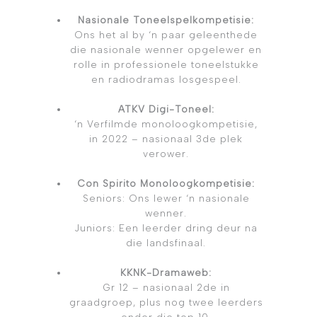
Nasionale Toneelspelkompetisie:
Ons het al by ‘n paar geleenthede
die nasionale wenner opgelewer en
rolle in professionele toneelstukke
en radiodramas losgespeel.
ATKV Digi-Toneel:
‘n Verfilmde monoloogkompetisie,
in 2022 – nasionaal 3de plek
verower.
Con Spirito Monoloogkompetisie:
Seniors: Ons lewer ‘n nasionale
wenner.
Juniors: Een leerder dring deur na
die landsfinaal.
KKNK-Dramaweb:
Gr 12 – nasionaal 2de in
graadgroep, plus nog twee leerders
onder die top 10.