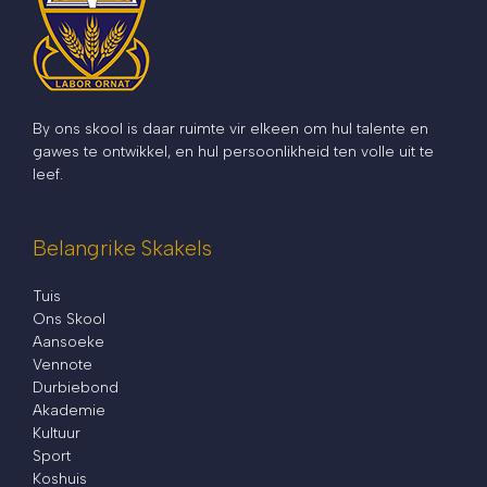
By ons skool is daar ruimte vir elkeen om hul talente en
gawes te ontwikkel, en hul persoonlikheid ten volle uit te
leef.
Belangrike Skakels
Tuis
Ons Skool
Aansoeke
Vennote
Durbiebond
Akademie
Kultuur
Sport
Koshuis