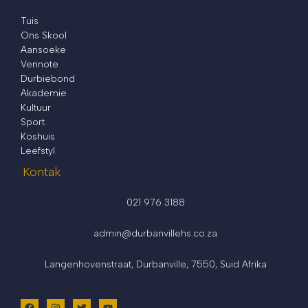
Tuis
Ons Skool
Aansoeke
Vennote
Durbiebond
Akademie
Kultuur
Sport
Koshuis
Leefstyl
Kontak
021 976 3188
admin@durbanvillehs.co.za
Langenhovenstraat, Durbanville, 7550, Suid Afrika