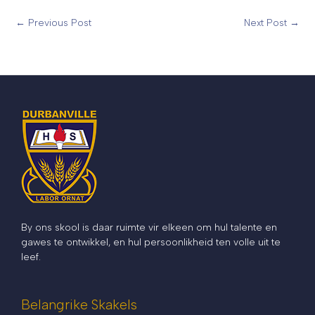
←
Previous Post
Next Post
→
By ons skool is daar ruimte vir elkeen om hul talente en
gawes te ontwikkel, en hul persoonlikheid ten volle uit te
leef.
Belangrike Skakels