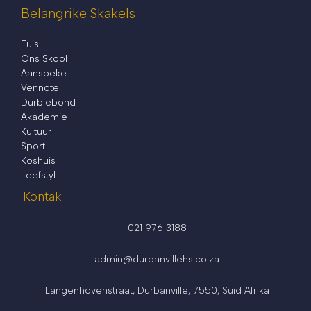
Belangrike Skakels
Tuis
Ons Skool
Aansoeke
Vennote
Durbiebond
Akademie
Kultuur
Sport
Koshuis
Leefstyl
Kontak
021 976 3188
admin@durbanvillehs.co.za
Langenhovenstraat, Durbanville, 7550, Suid Afrika