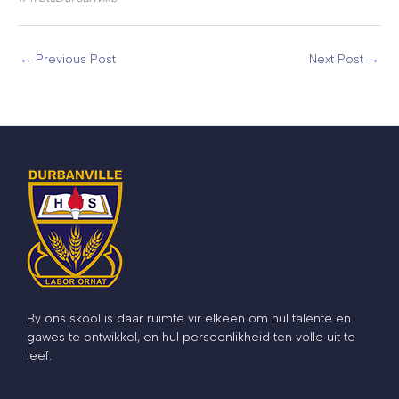
←
Previous Post
Next Post
→
By ons skool is daar ruimte vir elkeen om hul talente en
gawes te ontwikkel, en hul persoonlikheid ten volle uit te
leef.